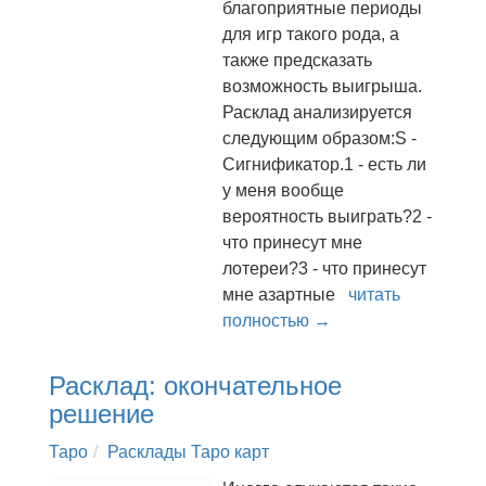
благоприятные периоды
для игр такого рода, а
также предсказать
возможность выигрыша.
Расклад анализируется
следующим образом:S -
Сигнификатор.1 - есть ли
у меня вообще
вероятность выиграть?2 -
что принесут мне
лотереи?3 - что принесут
мне азартные
читать
полностью →
Расклад: окончательное
решение
Таро
Расклады Таро карт