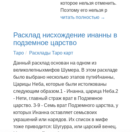
которое нельзя отменить.
Поэтому его нельзя р
читать полностью →
Расклад нисхождение инанны в
подземное царство
Таро
Расклады Таро карт
Данный расклад основан на одном из
великолепныхмифов Шумера. В этом раскладе
было выбрано несколько этапов путиИнанны,
Царицы Неба, которые были истолкованы
следующим образом.1 - Инанна, царица Неба.2
- Нети, главный страж врат в Подземное
царство. 3-9 - Семь врат Подземного царства, у
которых Инанна оставляет семьсвоих
украшений или нарядов. Их список в мифе
тоже приводится: Шугурра, или царский венец.