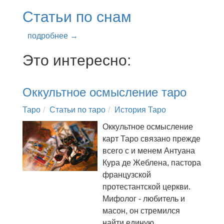
Статьи по снам
подробнее →
Это интересно:
Оккультное осмысление таро
Таро
Статьи по таро
История Таро
Оккультное осмысление
карт Таро связано прежде
всего с и менем Антуана
Кура де Жеблена, пастора
французской
протестантской церкви.
Мифолог - любитель и
масон, он стремился
найти единую