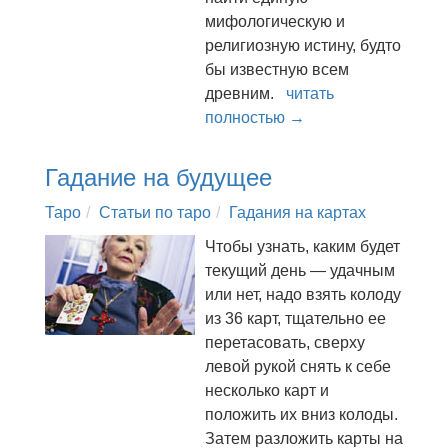
мифологическую и
религиозную истину, будто
бы известную всем
древним.
читать
полностью →
Гадание на будущее
Таро
Статьи по таро
Гадания на картах
Чтобы узнать, каким будет
текущий день — удачным
или нет, надо взять колоду
из 36 карт, тщательно ее
перетасовать, сверху
левой рукой снять к себе
несколько карт и
положить их вниз колоды.
Затем разложить карты на