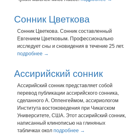
Сонник Цветкова
Сонник Цветкова. Сонник составленный
Евгением Цветковым. Профессионально
исследует сны и сновидения в течение 25 лет.
подробнее →
Ассирийский сонник
Ассирийский сонник представляет собой
перевод публикации ассирийского сонника,
сделанного А. Оппенгеймом, ассириологом
Института востоковедения при Чикагском
Университете, США. Этот ассирийский сонник,
написанный клинописью на глиняных
табличках окол
подробнее →