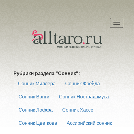
Меню
Рубрики раздела "Сонник":
Сонник Миллера
Сонник Фрейда
Сонник Ванги
Сонник Нострадамуса
Сонник Лоффа
Сонник Хассе
Сонник Цветкова
Ассирийский сонник