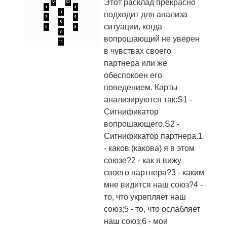
Этот расклад прекрасно
подходит для анализа
ситуации, когда
вопрошающий не уверен
в чувствах своего
партнера или же
обеспокоен его
поведением. Карты
анализируются так:S1 -
Сигнификатор
вопрошающего,S2 -
Сигнификатор партнера.1
- каков (какова) я в этом
союзе?2 - как я вижу
своего партнера?3 - каким
мне видится наш союз?4 -
то, что укрепляет наш
союз;5 - то, что ослабляет
наш союз;6 - мои