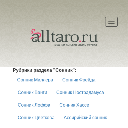
Меню
Рубрики раздела "Сонник":
Сонник Миллера
Сонник Фрейда
Сонник Ванги
Сонник Нострадамуса
Сонник Лоффа
Сонник Хассе
Сонник Цветкова
Ассирийский сонник