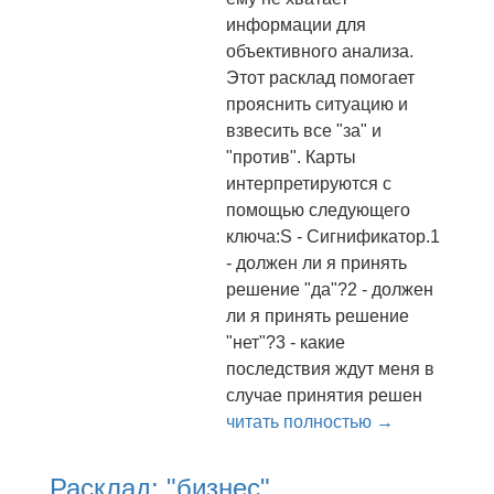
информации для
объективного анализа.
Этот расклад помогает
прояснить ситуацию и
взвесить все "за" и
"против". Карты
интерпретируются с
помощью следующего
ключа:S - Сигнификатор.1
- должен ли я принять
решение "да"?2 - должен
ли я принять решение
"нет"?3 - какие
последствия ждут меня в
случае принятия решен
читать полностью →
Расклад: "бизнес"