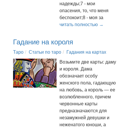
надежды;7 - мои
опасения, то, что меня
беспокоит;8 - моя за
читать полностью →
Гадание на короля
Таро
Статьи по таро
Гадания на картах
Возьмите две карты: даму
и короля. Дама
обозначает особу
женского пола, гадающую
на любовь, а король — ее
возлюбленного, причем
червонные карты
предназначаются для
незамужней девушки и
неженатого юноши, а