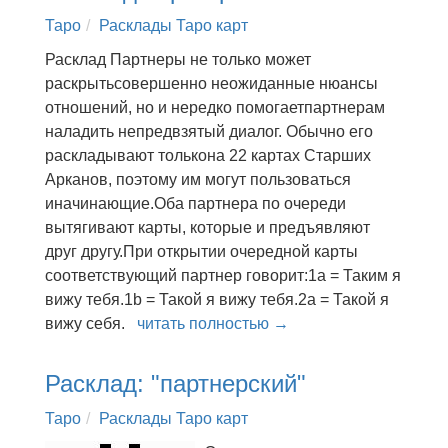
Таро
Расклады Таро карт
Расклад Партнеры не только может
раскрытьсовершенно неожиданные нюансы
отношений, но и нередко помогаетпартнерам
наладить непредвзятый диалог. Обычно его
раскладывают толькона 22 картах Старших
Арканов, поэтому им могут пользоваться
иначинающие.Оба партнера по очереди
вытягивают карты, которые и предъявляют
друг другу.При открытии очередной карты
соответствующий партнер говорит:1а = Таким я
вижу тебя.1b = Такой я вижу тебя.2а = Такой я
вижу себя.
читать полностью →
Расклад: "партнерский"
Таро
Расклады Таро карт