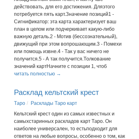
действовать, для его достижения. Дляэтого
потребуется пять карт.Значение позиций1 -
Сигнификатор: эта карта характеризует ваш
план в целом или подчеркивает какую-либо
важную деталь.2 - Мотив (бессознательный),
движущий при этом вопрошающим.3 - Помехи
или помощь извне.4 - Так у вас ничего не
получится.5 - А так получится.Толкование
значений картНачните с позиции 1, чтоб
читать полностью →
Расклад кельтский крест
Таро
Расклады Таро карт
Кельтский крест один из самых известных и
самыхстаринных раскладов карт Таро. Он
наиболее универсален, то естьподходит для
ответов на любые вопросы, особенно о том, как