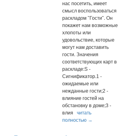
нас посетить, имеет
смысл воспользоваться
раскладом "Гости". Он
покажет нам возможные
хлопоты или
удовольствие, которые
могут нам доставить
гости. Значения
соответствующих карт в
раскладе:S -
Сигнификатор.1 -
ожидаемые или
нежданные гости;2 -
влияние гостей на
обстановку в доме;3 -
влия
читать
полностью →