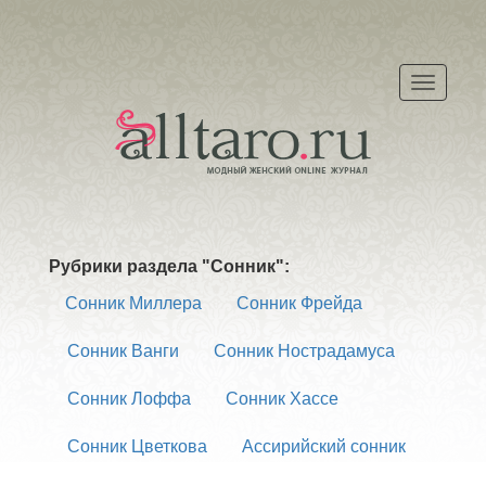
Меню
Рубрики раздела "Сонник":
Сонник Миллера
Сонник Фрейда
Сонник Ванги
Сонник Нострадамуса
Сонник Лоффа
Сонник Хассе
Сонник Цветкова
Ассирийский сонник