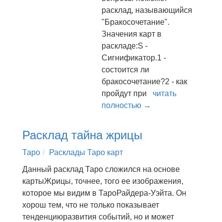
расклад, называющийся
"Бракосочетание".
Значения карт в
раскладе:S -
Сигнификатор.1 -
состоится ли
бракосочетание?2 - как
пройдут при
читать
полностью →
Расклад тайна жрицы
Таро
Расклады Таро карт
Данный расклад Таро сложился на основе
картыЖрицы, точнее, того ее изображения,
которое мы видим в ТароРайдера-Уэйта. Он
хорош тем, что не только показывает
тенденциюразвития событий, но и может