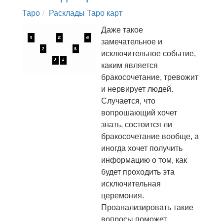
Таро
Расклады Таро карт
Даже такое
замечательное и
исключительное событие,
каким является
бракосочетание, тревожит
и нервирует людей.
Случается, что
вопрошающий хочет
знать, состоится ли
бракосочетание вообще, а
иногда хочет получить
информацию о том, как
будет проходить эта
исключительная
церемония.
Проанализировать такие
вопросы поможет