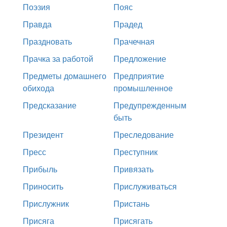
Поэзия
Пояс
Правда
Прадед
Праздновать
Прачечная
Прачка за работой
Предложение
Предметы домашнего
Предприятие
обихода
промышленное
Предсказание
Предупрежденным
быть
Президент
Преследование
Пресс
Преступник
Прибыль
Привязать
Приносить
Прислуживаться
Прислужник
Пристань
Присяга
Присягать