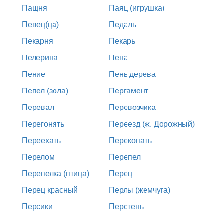
Пащня
Паяц (игрушка)
Певец(ца)
Педаль
Пекарня
Пекарь
Пелерина
Пена
Пение
Пень дерева
Пепел (зола)
Пергамент
Перевал
Перевозчика
Перегонять
Переезд (ж. Дорожный)
Переехать
Перекопать
Перелом
Перепел
Перепелка (птица)
Перец
Перец красный
Перлы (жемчуга)
Персики
Перстень