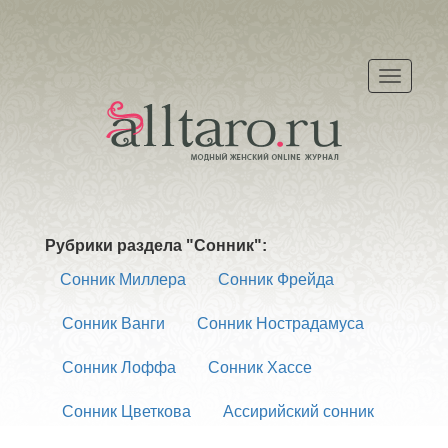
Меню
Рубрики раздела "Сонник":
Сонник Миллера
Сонник Фрейда
Сонник Ванги
Сонник Нострадамуса
Сонник Лоффа
Сонник Хассе
Сонник Цветкова
Ассирийский сонник