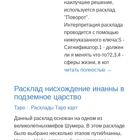
наилучшее решение,
используется расклад
"Поворот".
Интерпретация расклада
проводится с помощью
нижеуказанного ключа:S -
Сигнификатор.1 - должен
ли я менять что-то?2,3,4 -
сферы жизни, в кот
читать полностью →
Расклад нисхождение инанны в
подземное царство
Таро
Расклады Таро карт
Данный расклад основан на одном из
великолепныхмифов Шумера. В этом раскладе
было выбрано несколько этапов путиИнанны,