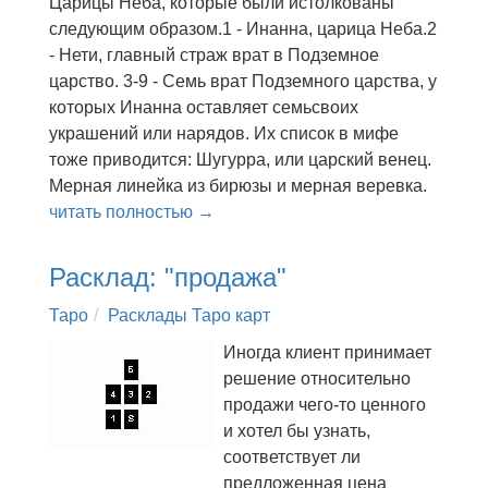
Царицы Неба, которые были истолкованы
следующим образом.1 - Инанна, царица Неба.2
- Нети, главный страж врат в Подземное
царство. 3-9 - Семь врат Подземного царства, у
которых Инанна оставляет семьсвоих
украшений или нарядов. Их список в мифе
тоже приводится: Шугурра, или царский венец.
Мерная линейка из бирюзы и мерная веревка.
читать полностью →
Расклад: "продажа"
Таро
Расклады Таро карт
Иногда клиент принимает
решение относительно
продажи чего-то ценного
и хотел бы узнать,
соответствует ли
предложенная цена