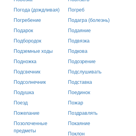
Погода (дождливая)
Погреб
Погребение
Подагра (болезнь)
Подарок
Подаяние
Подбородок
Подвязка
Подземные ходы
Подкова
Подножка
Подозрение
Подсвечник
Подслушивать
Подсолнечник
Подставка
Подушка
Поединок
Поезд
Пожар
Пожелание
Поздравлять
Позолоченные
Покаяние
предметы
Поклон