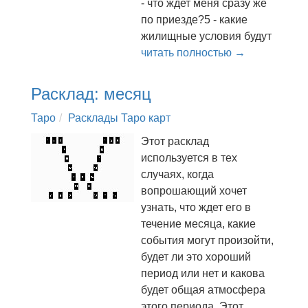
- что ждет меня сразу же
по приезде?5 - какие
жилищные условия будут
читать полностью →
Расклад: месяц
Таро
Расклады Таро карт
Этот расклад
используется в тех
случаях, когда
вопрошающий хочет
узнать, что ждет его в
течение месяца, какие
события могут произойти,
будет ли это хороший
период или нет и какова
будет общая атмосфера
этого периода. Этот