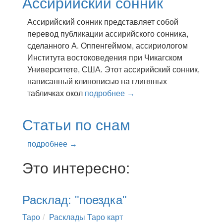
Ассирийский сонник
Ассирийский сонник представляет собой
перевод публикации ассирийского сонника,
сделанного А. Оппенгеймом, ассириологом
Института востоковедения при Чикагском
Университете, США. Этот ассирийский сонник,
написанный клинописью на глиняных
табличках окол
подробнее →
Статьи по снам
подробнее →
Это интересно:
Расклад: "поездка"
Таро
Расклады Таро карт