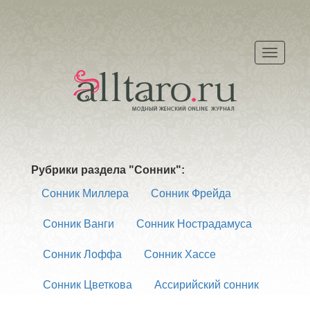
Меню
Рубрики раздела "Сонник":
Сонник Миллера
Сонник Фрейда
Сонник Ванги
Сонник Нострадамуса
Сонник Лоффа
Сонник Хассе
Сонник Цветкова
Ассирийский сонник