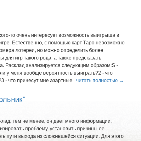
 кого-то очень интересует возможность выигрыша в
игре. Естественно, с помощью карт Таро невозможно
номера лотереи, но можно определить более
 для игр такого рода, а также предсказать
. Расклад анализируется следующим образом:S -
 ли у меня вообще вероятность выиграть?2 - что
?3 - что принесут мне азартные
читать полностью →
ольник"
клад, тем не менее, он дает много информации,
зировать проблему, установить причины ее
ть пути выхода из сложившейся ситуации. Для этого