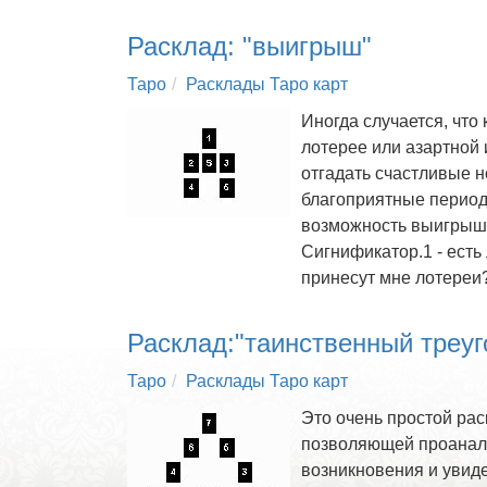
Расклад: "выигрыш"
Таро
Расклады Таро карт
Иногда случается, что
лотерее или азартной 
отгадать счастливые 
благоприятные периоды
возможность выигрыша
Сигнификатор.1 - есть
принесут мне лотереи
Расклад:"таинственный треуг
Таро
Расклады Таро карт
Это очень простой рас
позволяющей проанали
возникновения и увиде