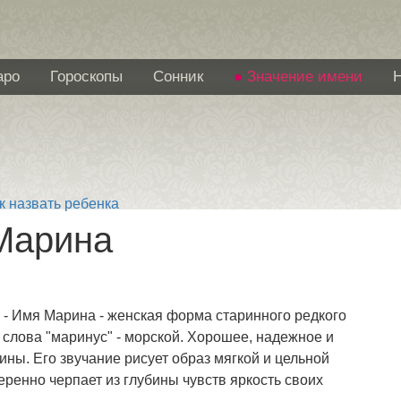
аро
Гороскопы
Сонник
Значение имени
к назвать ребенка
Марина
- Имя Марина - женская форма старинного редкого
 слова "маринус" - морской. Хорошее, надежное и
ны. Его звучание рисует образ мягкой и цельной
еренно черпает из глубины чувств яркость своих