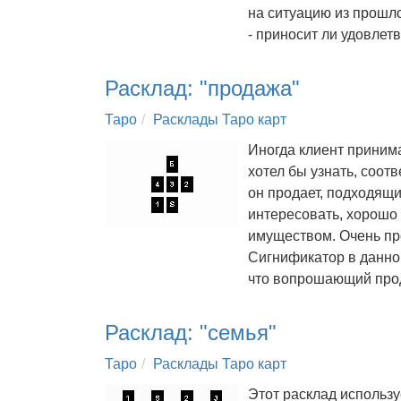
на ситуацию из прошло
- приносит ли удовл
Расклад: "продажа"
Таро
Расклады Таро карт
Иногда клиент принима
хотел бы узнать, соот
он продает, подходящ
интересовать, хорошо 
имуществом. Очень пр
Сигнификатор в данном
что вопрошающий про
Расклад: "семья"
Таро
Расклады Таро карт
Этот расклад использу