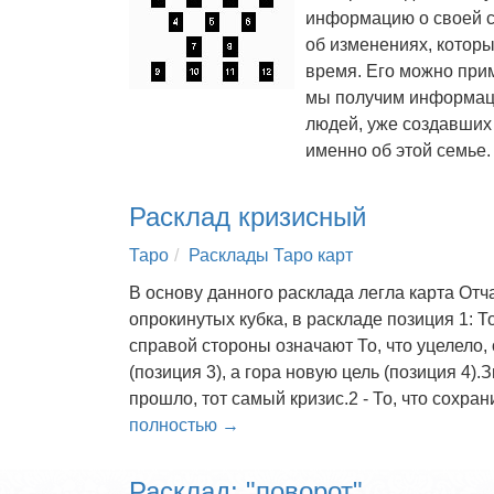
информацию о своей с
об изменениях, котор
время. Его можно приме
мы получим информацию
людей, уже создавших
именно об этой семье
Расклад кризисный
Таро
Расклады Таро карт
В основу данного расклада легла карта Отч
опрокинутых кубка, в раскладе позиция 1: Т
справой стороны означают То, что уцелело,
(позиция 3), а гора новую цель (позиция 4).
прошло, тот самый кризис.2 - То, что сохран
полностью →
Расклад: "поворот"