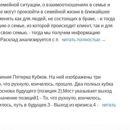
емейной ситуации, о взаимоотношениях в семье и
ые могут произойти в семейной жизни в ближайшее
нять как для людей, не состоящих в браке, - и тогда
 о семье, из которой происходит клиент, так и для
 свою семью, - тогда мы получим информацию
. Расклад анализируется с п
читать полностью →
аяния Пятерка Кубков. На ней изображены три
о, что рухнуло, кончилось, прошло. Два полных кубка
 основа будущего (позиция 2).Мост указывает выход
Значение позиций1 - То, что рухнуло, кончилось,
илось, путь в будущее.3 - Выход из кризиса.4 -
читать