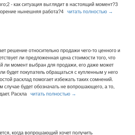
го;2 - как ситуация выглядит в настоящий момент?3
етворение нынешняя работа?4
читать полностью →
ет решение относительно продажи чего-то ценного и
ветствует ли предложенная цена стоимости того, что
ий ли момент выбран для продажи, его даже может
ли будет покупатель обращаться с купленным у него
остой расклад помогает избежать таких сомнений.
 случае будет обозначать не вопрошающего, а то,
дает. Раскла
читать полностью →
ется, когда вопрошающий хочет получить