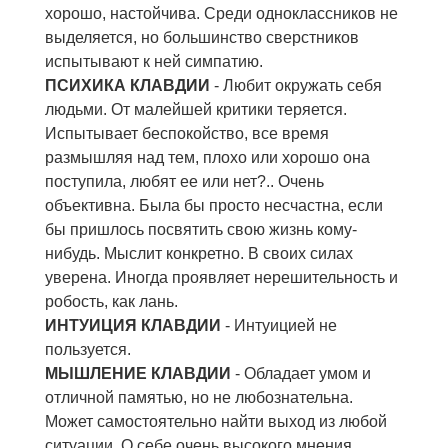
хорошо, настойчива. Среди одноклассников не
выделяется, но большинство сверстников
испытывают к ней симпатию.
ПСИХИКА КЛАВДИИ
- Любит окружать себя
людьми. От малейшей критики теряется.
Испытывает беспокойство, все время
размышляя над тем, плохо или хорошо она
поступила, любят ее или нет?.. Очень
объективна. Была бы просто несчастна, если
бы пришлось посвятить свою жизнь кому-
нибудь. Мыслит конкретно. В своих силах
уверена. Иногда проявляет нерешительность и
робость, как лань.
ИНТУИЦИЯ КЛАВДИИ
- Интуицией не
пользуется.
МЫШЛЕНИЕ КЛАВДИИ
- Обладает умом и
отличной памятью, но не любознательна.
Может самостоятельно найти выход из любой
ситуации. О себе очень высокого мнения.