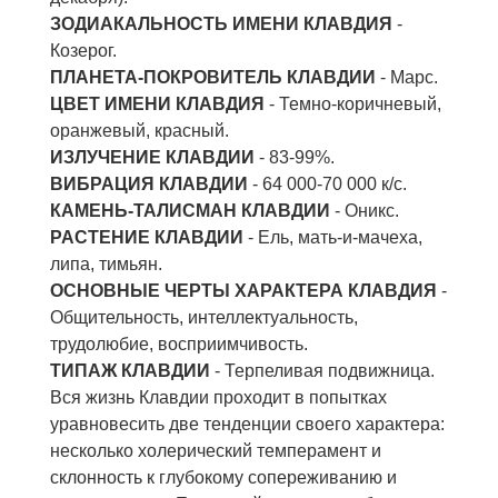
ЗОДИАКАЛЬНОСТЬ ИМЕНИ КЛАВДИЯ
-
Козерог.
ПЛАНЕТА-ПОКРОВИТЕЛЬ КЛАВДИИ
- Марс.
ЦВЕТ ИМЕНИ КЛАВДИЯ
- Темно-коричневый,
оранжевый, красный.
ИЗЛУЧЕНИЕ КЛАВДИИ
- 83-99%.
ВИБРАЦИЯ КЛАВДИИ
- 64 000-70 000 к/с.
КАМЕНЬ-ТАЛИСМАН КЛАВДИИ
- Оникс.
РАСТЕНИЕ КЛАВДИИ
- Ель, мать-и-мачеха,
липа, тимьян.
ОСНОВНЫЕ ЧЕРТЫ ХАРАКТЕРА КЛАВДИЯ
-
Общительность, интеллектуальность,
трудолюбие, восприимчивость.
ТИПАЖ КЛАВДИИ
- Терпеливая подвижница.
Вся жизнь Клавдии проходит в попытках
уравновесить две тенденции своего характера:
несколько холерический темперамент и
склонность к глубокому сопереживанию и