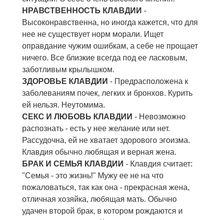
НРАВСТВЕННОСТЬ КЛАВДИИ
-
Высоконравственна, но иногда кажется, что для
нее не существует норм морали. Ищет
оправдание чужим ошибкам, а себе не прощает
ничего. Все близкие всегда под ее ласковым,
заботливым крылышком.
ЗДОРОВЬЕ КЛАВДИИ
- Предрасположена к
заболеваниям почек, легких и бронхов. Курить
ей нельзя. Неутомима.
СЕКС И ЛЮБОВЬ КЛАВДИИ
- Невозможно
распознать - есть у нее желание или нет.
Рассудочна, ей не хватает здорового эгоизма.
Клавдия обычно любящая и верная жена.
БРАК И СЕМЬЯ КЛАВДИИ
- Клавдия считает:
"Семья - это жизнь!" Мужу ее не на что
пожаловаться, так как она - прекрасная жена,
отличная хозяйка, любящая мать. Обычно
удачен второй брак, в котором рождаются и