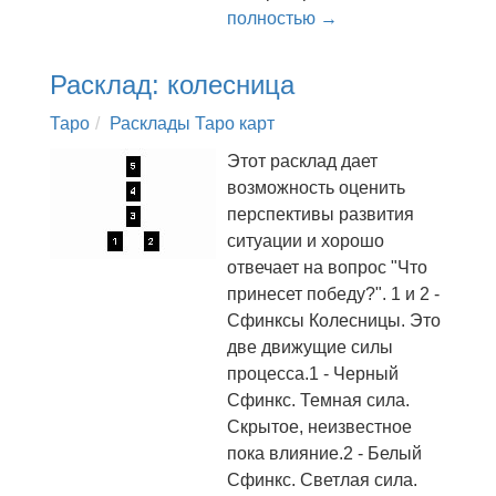
полностью →
Расклад: колесница
Таро
Расклады Таро карт
Этот расклад дает
возможность оценить
перспективы развития
ситуации и хорошо
отвечает на вопрос "Что
принесет победу?". 1 и 2 -
Сфинксы Колесницы. Это
две движущие силы
процесса.1 - Черный
Сфинкс. Темная сила.
Скрытое, неизвестное
пока влияние.2 - Белый
Сфинкс. Светлая сила.