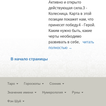
Активно и открыто
действующая сила.3 -
Колесница. Карта в этой
позиции покажет нам, что
принесет победу.4 - Герой.
Каким нужно быть, какие
черты необходимо
развивать в себе,
читать
полностью →
В начало страницы
Таро
Гороскопы
Сонник
Значение имени
Нумерология
Руны
Фэн Шуй