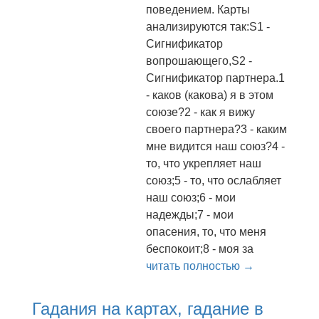
поведением. Карты
анализируются так:S1 -
Сигнификатор
вопрошающего,S2 -
Сигнификатор партнера.1
- каков (какова) я в этом
союзе?2 - как я вижу
своего партнера?3 - каким
мне видится наш союз?4 -
то, что укрепляет наш
союз;5 - то, что ослабляет
наш союз;6 - мои
надежды;7 - мои
опасения, то, что меня
беспокоит;8 - моя за
читать полностью →
Гадания на картах, гадание в