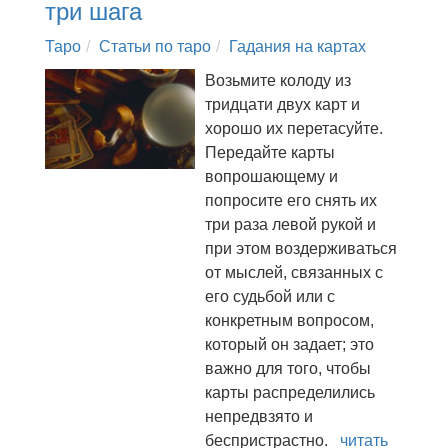
три шага
Таро
Статьи по таро
Гадания на картах
Возьмите колоду из
тридцати двух карт и
хорошо их перетасуйте.
Передайте карты
вопрошающему и
попросите его снять их
три раза левой рукой и
при этом воздерживаться
от мыслей, связанных с
его судьбой или с
конкретным вопросом,
который он задает; это
важно для того, чтобы
карты распределились
непредвзято и
беспристрастно.
читать