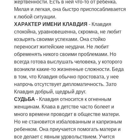
жертвенности. Есть в ней что-то от ребенка.
Милая и легкая, она быстро приспосабливается
к любой ситуации.
ХАРАКТЕР ИМЕНИ КЛАВДИЯ
- Клавдия
спокойна, уравновешенна, скромна, не любит
козырять своими успехами. Она стойко
переносит житейские неудачи. Не любит
обременять никого своими проблемами. Но
всегда готова выслушать человека, у которого
возникли какие-то жизненные сложности. Беда
в том, что Клавдия обычно простовата, у нее
напрочь отсутствует дипломатичность. Зато
Клавдия добрый, щедрый друг.
СУДЬБА
- Клавдия относится к огненным
женщинам. Клава в детстве часто болеет и
много времени проводит в обществе матери.
Но не становится избалованным и капризным
ребенком. Она приучается помогать матери и
все делает с явным удовольствием. Учится