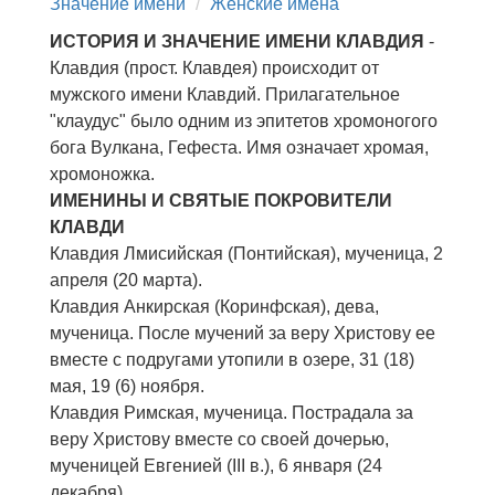
Значение имени
Женские имена
ИСТОРИЯ И ЗНАЧЕНИЕ ИМЕНИ КЛАВДИЯ
-
Клавдия (прост. Клавдея) происходит от
мужского имени Клавдий. Прилагательное
"клаудус" было одним из эпитетов хромоногого
бога Вулкана, Гефеста. Имя означает хромая,
хромоножка.
ИМЕНИНЫ И СВЯТЫЕ ПОКРОВИТЕЛИ
КЛАВДИ
Клавдия Лмисийская (Понтийская), мученица, 2
апреля (20 марта).
Клавдия Анкирская (Коринфская), дева,
мученица. После мучений за веру Христову ее
вместе с подругами утопили в озере, 31 (18)
мая, 19 (6) ноября.
Клавдия Римская, мученица. Пострадала за
веру Христову вместе со своей дочерью,
мученицей Евгенией (III в.), 6 января (24
декабря).