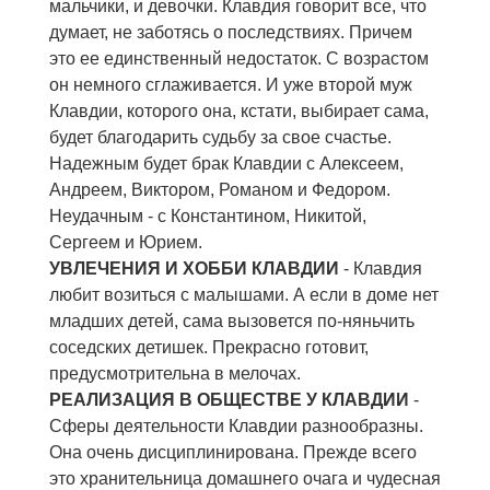
мальчики, и девочки. Клавдия говорит все, что
думает, не заботясь о последствиях. Причем
это ее единственный недостаток. С возрастом
он немного сглаживается. И уже второй муж
Клавдии, которого она, кстати, выбирает сама,
будет благодарить судьбу за свое счастье.
Надежным будет брак Клавдии с Алексеем,
Андреем, Виктором, Романом и Федором.
Неудачным - с Константином, Никитой,
Сергеем и Юрием.
УВЛЕЧЕНИЯ И ХОББИ КЛАВДИИ
- Клавдия
любит возиться с малышами. А если в доме нет
младших детей, сама вызовется по-няньчить
соседских детишек. Прекрасно готовит,
предусмотрительна в мелочах.
РЕАЛИЗАЦИЯ В ОБЩЕСТВЕ У КЛАВДИИ
-
Сферы деятельности Клавдии разнообразны.
Она очень дисциплинирована. Прежде всего
это хранительница домашнего очага и чудесная