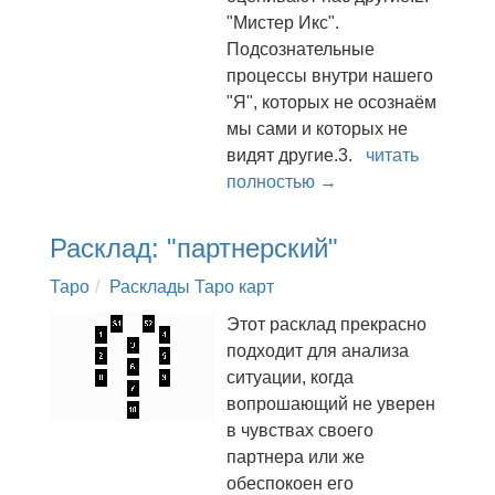
"Мистер Икс".
Подсознательные
процессы внутри нашего
"Я", которых не осознаём
мы сами и которых не
видят другие.3.
читать
полностью →
Расклад: "партнерский"
Таро
Расклады Таро карт
Этот расклад прекрасно
подходит для анализа
ситуации, когда
вопрошающий не уверен
в чувствах своего
партнера или же
обеспокоен его