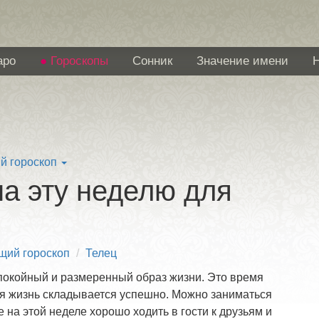
аро
Гороскопы
Сонник
Значение имени
й гороскоп
а эту неделю для
щий гороскоп
Телец
спокойный и размеренный образ жизни. Это время
ая жизнь складывается успешно. Можно заниматься
на этой неделе хорошо ходить в гости к друзьям и