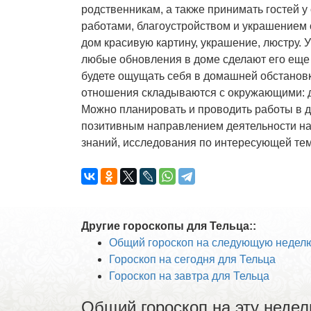
родственникам, а также принимать гостей 
работами, благоустройством и украшением с
дом красивую картину, украшение, люстру. 
любые обновления в доме сделают его еще 
будете ощущать себя в домашней обстановк
отношения складываются с окружающими: д
Можно планировать и проводить работы в до
позитивным направлением деятельности на 
знаний, исследования по интересующей тем
Другие гороскопы для Тельца::
Общий гороскоп на следующую неделю
Гороскоп на сегодня для Тельца
Гороскоп на завтра для Тельца
Общий гороскоп на эту недел