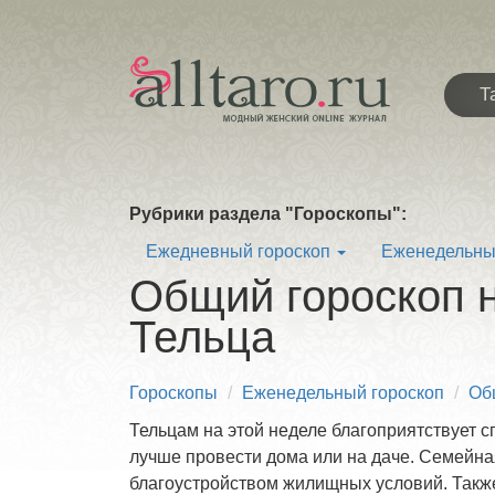
Т
Рубрики раздела "Гороскопы":
Ежедневный гороскоп
Еженедельны
Общий гороскоп н
Тельца
Гороскопы
Еженедельный гороскоп
Об
Тельцам на этой неделе благоприятствует 
лучше провести дома или на даче. Семейн
благоустройством жилищных условий. Также 