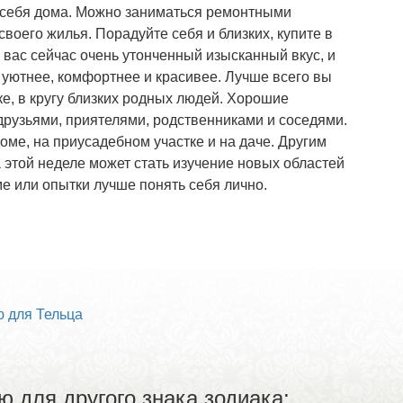
у себя дома. Можно заниматься ремонтными
воего жилья. Порадуйте себя и близких, купите в
У вас сейчас очень утонченный изысканный вкус, и
уютнее, комфортнее и красивее. Лучше всего вы
е, в кругу близких родных людей. Хорошие
рузьями, приятелями, родственниками и соседями.
ме, на приусадебном участке и на даче. Другим
этой неделе может стать изучение новых областей
е или опытки лучше понять себя лично.
 для Тельца
ю для другого знака зодиака: