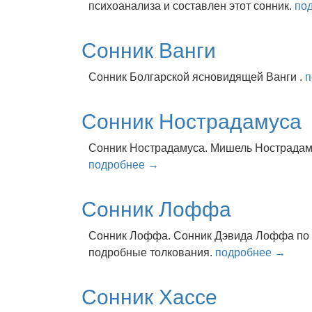
психоанализа и составлен этот сонник.
по
Сонник Ванги
Сонник Болгарской ясновидящей Ванги .
п
Сонник Нострадамуса
Сонник Нострадамуса. Мишель Нострадаму
подробнее →
Сонник Лоффа
Сонник Лоффа. Сонник Дэвида Лоффа по 
подробные толкования.
подробнее →
Сонник Хассе