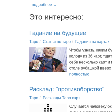
подробнее →
Это интересно:
Гадание на будущее
Таро
Статьи по таро
Гадания на картах
Чтобы узнать, каким б
колоду из 36 карт, тща
себе несколько карт и
столе рубашкой вверх
полностью →
Расклад: "противоборство"
Таро
Расклады Таро карт
Случается человеку ока