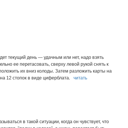
удет текущий день — удачным или нет, надо взять
тельно ее перетасовать, сверху левой рукой снять к
 положить их вниз колоды. Затем разложить карты на
 на 12 стопок в виде циферблата.
читать
зываться в такой ситуации, когда он чувствует, что