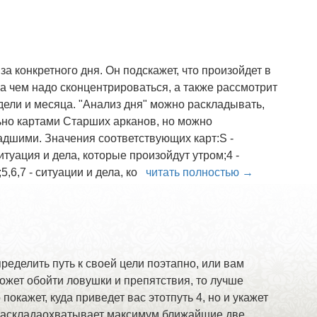
за конкретного дня. Он подскажет, что произойдет в
 на чем надо сконцентрироваться, а также рассмотрит
едели и месяца. "Анализ дня" можно раскладывать,
ьно картами Старших арканов, но можно
адшими. Значения соответствующих карт:S -
итуация и дела, которые произойдут утром;4 -
5,6,7 - ситуации и дела, ко
читать полностью →
ределить путь к своей цели поэтапно, или вам
ожет обойти ловушки и препятствия, то лучше
 покажет, куда приведет вас этотпуть 4, но и укажет
о раскладаохватывает максимум ближайшие две