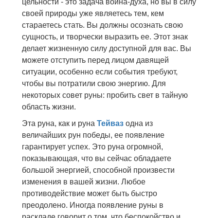
цельности - это задача воина-духа, но вы в силу
своей природы уже являетесь тем, кем
стараетесь стать. Вы должны осознать свою
сущность, и творчески выразить ее. Этот знак
делает жизненную силу доступной для вас. Вы
можете отступить перед лицом давящей
ситуации, особенно если события требуют,
чтобы вы потратили свою энергию. Для
некоторых совет руны: пробить свет в тайную
область жизни.
Эта руна, как и руна
Тейваз
одна из
величайших рун победы, ее появление
гарантирует успех. Это руна огромной,
показывающая, что вы сейчас обладаете
большой энергией, способной произвести
изменения в вашей жизни. Любое
противодействие может быть быстро
преодолено. Иногда появление руны в
раскладе говорит о том, что беспокойство и