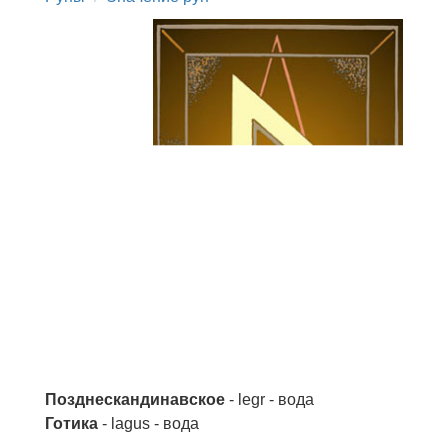
Позднескандинавское
- legr - вода
Готика
- lagus - вода