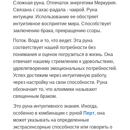
Сложная руна. Отпечаток энергетики Меркурия.
Связана с сахас-радала - чакрой. Руна
интуиции. Использование ее обостряет
интуитивное восприятие мира. Способствует
заключению брака, прекращению ссоры.
Поток. Вода и то, что ведет. Эта руна
соответствует нашей потребности без
понимания и оценок погрузиться в жизнь. Она
отвечает нашему стремлению к удовольствию,
удовлетворению эмоциональных потребностей.
Успех достижим через интуитивную работу,
через настройку на свои способности. Руна
обозначает то, что алхимики называют
священным браком.
Это руна интуитивного знания. Иногда,
особенно в комбинации с руной
Перт
, она
может указывать на определенные
экстрасенсорные способности или говорить о