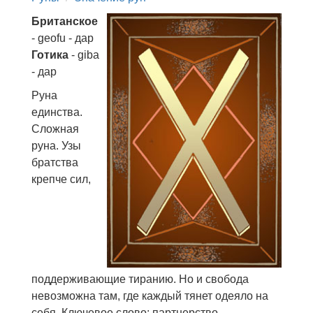
Британское
- geofu - дар
Готика
- giba
- дар
Руна
единства.
Сложная
руна. Узы
братства
крепче сил,
поддерживающие тиранию. Но и свобода
невозможна там, где каждый тянет одеяло на
себя. Ключевое слово: партнерство.