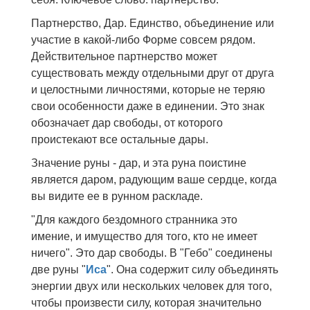
Партнерство, Дар. Единство, объединение или
участие в какой-либо Форме совсем рядом.
Действительное партнерство может
существовать между отдельными друг от друга
и целостными личностями, которые не теряю
свои особенности даже в единении. Это знак
обозначает дар свободы, от которого
проистекают все остальные дары.
Значение руны - дар, и эта руна поистине
является даром, радующим ваше сердце, когда
вы видите ее в рунном раскладе.
"Для каждого бездомного странника это
имение, и имущество для того, кто не имеет
ничего". Это дар свободы. В "Гебо" соединены
две руны "
Иса
". Она содержит силу объединять
энергии двух или нескольких человек для того,
чтобы произвести силу, которая значительно